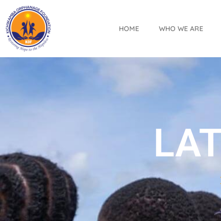
HOME
WHO WE ARE
LA