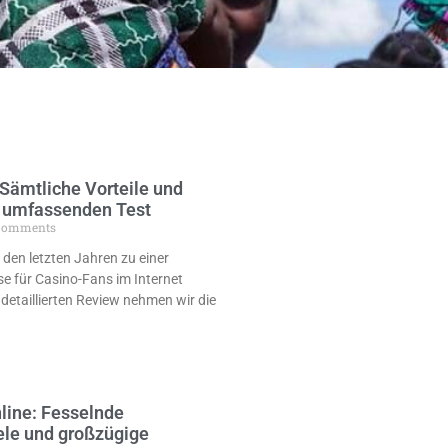
 Sämtliche Vorteile und
 umfassenden Test
Comments
n den letzten Jahren zu einer
e für Casino-Fans im Internet
m detaillierten Review nehmen wir die
line: Fesselnde
le und großzügige