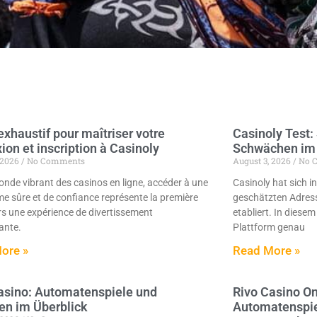
exhaustif pour maîtriser votre
Casinoly Test:
ion et inscription à Casinoly
Schwächen im
 2026
No Comments
August 3, 2026
No 
onde vibrant des casinos en ligne, accéder à une
Casinoly hat sich i
me sûre et de confiance représente la première
geschätzten Adress
rs une expérience de divertissement
etabliert. In diese
ante.
Plattform genau
ore »
Read More »
asino: Automatenspiele und
Rivo Casino On
en im Überblick
Automatenspie