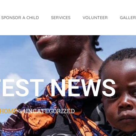
SPONSOR A CHILD
SERVICES
VOLUNTEER
GALLER
TEST NEWS
HOME
»
UNCATEGORIZED