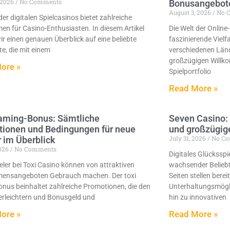
 2026
No Comments
Bonusangebot
August 3, 2026
No 
der digitalen Spielcasinos bietet zahlreiche
men für Casino-Enthusiasten. In diesem Artikel
Die Welt der Online
ir einen genauen Überblick auf eine beliebte
faszinierende Vielfa
te, die mit einem
verschiedenen Länd
großzügigen Willko
ore »
Spielportfolio
Read More »
aming-Bonus: Sämtliche
Seven Casino:
ionen und Bedingungen für neue
und großzügig
July 31, 2026
No Co
r im Überblick
2026
No Comments
Digitales Glücksspi
eler bei Toxi Casino können von attraktiven
wachsender Beliebt
mensangeboten Gebrauch machen. Der toxi
Seiten stellen bere
onus beinhaltet zahlreiche Promotionen, die den
Unterhaltungsmöglic
 erleichtern und Bonusgeld und
hin zu innovativen
ore »
Read More »